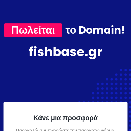
Πωλείται
το Domain!
fishbase.gr
Κάνε μια προσφορά
Παρακαλώ συμπληρώστε την παρακάτω φόρμα,